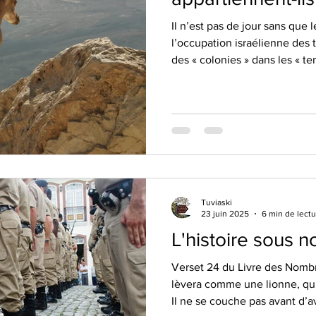
Il n’est pas de jour sans que 
l’occupation israélienne des 
des « colonies » dans les « te
Tuviaski
23 juin 2025
6 min de lectu
L'histoire sous 
Verset 24 du Livre des Nombr
lèvera comme une lionne, qu
Il ne se couche pas avant d’av