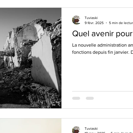
Tuviaski
9 févr. 2025
5 min de lectu
Quel avenir pour
La nouvelle administration am
fonc
Tuviaski