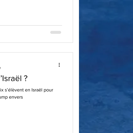
e
Israël ?
ix s’élèvent en Israël pour
Trump envers