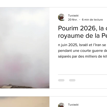
Tuviaski
20 févr.
6 min de lecture
Pourim 2026, la 
royaume de la P
n juin 2025, Israël et l’Iran s
pendant une courte guerre de
séparés par des milliers de ki
armement
Tuviaski