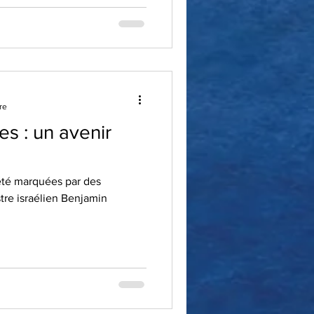
re
es : un avenir
été marquées par des
tre israélien Benjamin