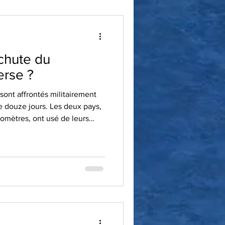
chute du
erse ?
e sont affrontés militairement
 douze jours. Les deux pays,
lomètres, ont usé de leurs