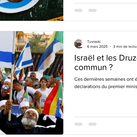
Tuviaski
6 mars 2025
3 min de lectu
Israël et les Druz
commun ?
Ces dernières semaines ont 
déclarations du premier minis