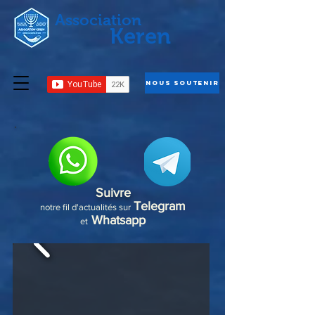
Association
Keren
Nous Soutenir
Suivre
Telegram
notre fil d'actualités sur
Whatsapp
et