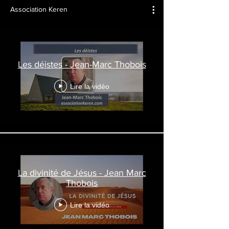
Association Keren
Les déistes - Jean-Marc Thobois
Lire la vidéo
La divinité de Jésus - Jean Marc
Thobois
Lire la vidéo