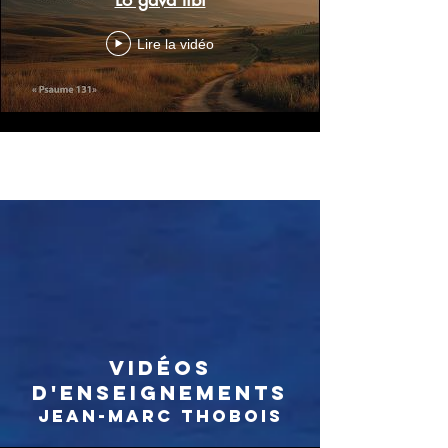
Lire la vidéo
En voir plus
Vidéos
d'Enseignements
Jean-Marc Thobois