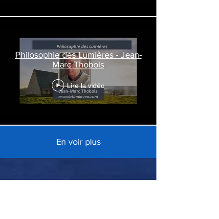
Philosophie des Lumières - Jean-
Marc Thobois
Lire la vidéo
En voir plus