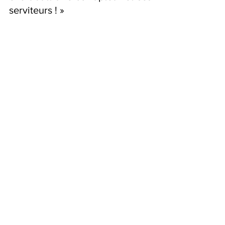
serviteurs ! »
Actualités
Histoire