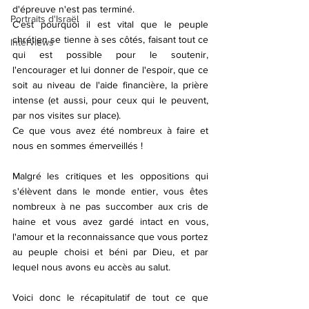
d'épreuve n'est pas terminé. 
Portraits d'Israël
C'est pourquoi il est vital que le peuple 
chrétien se tienne à ses côtés, faisant tout ce 
Interviews
qui est possible pour le soutenir, 
l'encourager et lui donner de l'espoir, que ce 
soit au niveau de l'aide financière, la prière 
intense (et aussi, pour ceux qui le peuvent, 
par nos visites sur place).
Ce que vous avez été nombreux à faire et 
nous en sommes émerveillés !
Malgré les critiques et les oppositions qui 
s'élèvent dans le monde entier, vous êtes 
nombreux à ne pas succomber aux cris de 
haine et vous avez gardé intact en vous, 
l'amour et la reconnaissance que vous portez 
au peuple choisi et béni par Dieu, et par 
lequel nous avons eu accès au salut.
Voici donc le récapitulatif de tout ce que 