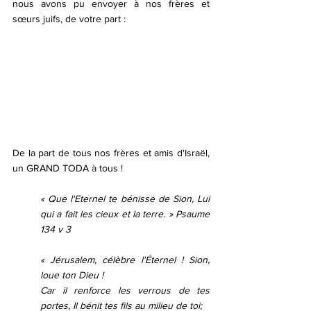
nous avons pu envoyer à nos frères et 
sœurs juifs, de votre part :
De la part de tous nos frères et amis d'Israël, 
un GRAND TODA à tous !
« Que l'Eternel te bénisse de Sion, Lui 
qui a fait les cieux et la terre. » Psaume 
134 v 3
« Jérusalem, célèbre l'Éternel ! Sion, 
loue ton Dieu !
Car il renforce les verrous de tes 
portes, Il bénit tes fils au milieu de toi;