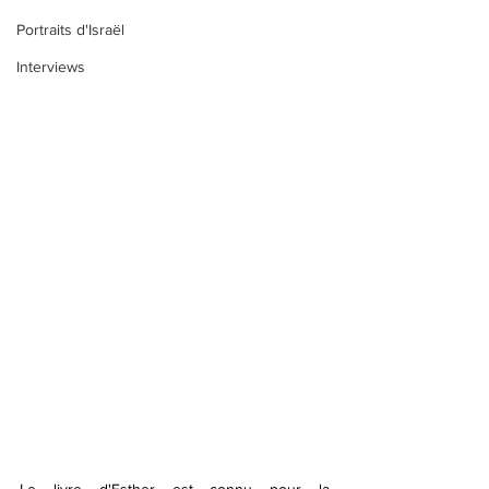
Portraits d'Israël
Interviews
Le livre d'Esther est connu pour la 