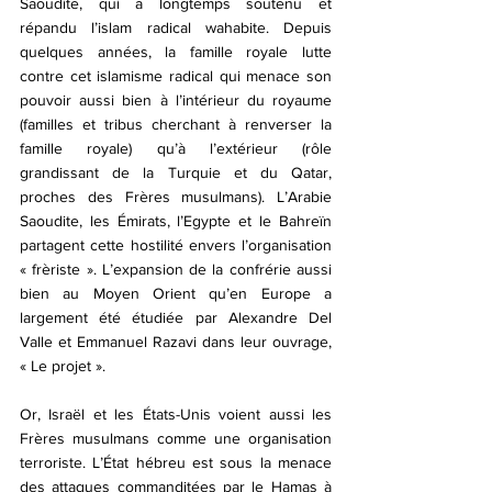
Saoudite, qui a longtemps soutenu et 
répandu l’islam radical wahabite. Depuis 
quelques années, la famille royale lutte 
contre cet islamisme radical qui menace son 
pouvoir aussi bien à l’intérieur du royaume 
(familles et tribus cherchant à renverser la 
famille royale) qu’à l’extérieur (rôle 
grandissant de la Turquie et du Qatar, 
proches des Frères musulmans). L’Arabie 
Saoudite, les Émirats, l’Egypte et le Bahreïn 
partagent cette hostilité envers l’organisation 
« frèriste ». L’expansion de la confrérie aussi 
bien au Moyen Orient qu’en Europe a 
largement été étudiée par Alexandre Del 
Valle et Emmanuel Razavi dans leur ouvrage, 
« Le projet ». 
Or, Israël et les États-Unis voient aussi les 
Frères musulmans comme une organisation 
terroriste. L’État hébreu est sous la menace 
des attaques commanditées par le Hamas à 