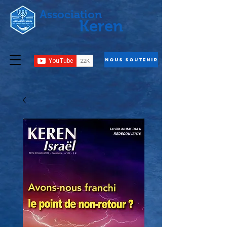
Association
Keren
Nous Soutenir