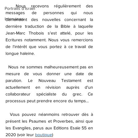
  Nous recevons régulièrement des 
Portraits d'Israël
messages de personnes qui nous 
Interviews
demandent des nouvelles concernant la 
dernière traduction de la Bible à laquelle 
Jean-Marc Thobois s'est attelé, pour les 
Ecritures notamment. Nous vous remercions 
de l'intérêt que vous portez à ce travail de 
longue haleine.
  Nous ne sommes malheureusement pas en 
mesure de vous donner une date de 
parution. Le Nouveau Testament est 
actuellement en révision auprès d'un 
collaborateur spécialiste du grec. Ce 
processus peut prendre encore du temps... 
  Vous pouvez néanmoins retrouver dès à 
présent les Psaumes et Proverbes, ainsi que 
les Evangiles, parus aux Editions Esaïe 55 en 
2020 (voir leur 
boutique
)