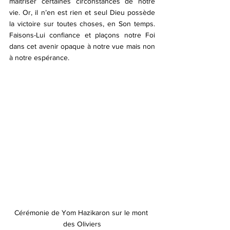
maîtriser certaines circonstances de notre 
vie. Or, il n’en est rien et seul Dieu possède 
la victoire sur toutes choses, en Son temps. 
Faisons-Lui confiance et plaçons notre Foi 
dans cet avenir opaque à notre vue mais non 
à notre espérance.
Cérémonie de Yom Hazikaron sur le mont 
des Oliviers