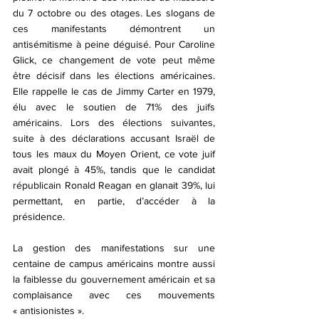
du 7 octobre ou des otages. Les slogans de 
ces manifestants démontrent un 
antisémitisme à peine déguisé. Pour Caroline 
Glick, ce changement de vote peut même 
être décisif dans les élections américaines. 
Elle rappelle le cas de Jimmy Carter en 1979, 
élu avec le soutien de 71% des juifs 
américains. Lors des élections suivantes, 
suite à des déclarations accusant Israël de 
tous les maux du Moyen Orient, ce vote juif 
avait plongé à 45%, tandis que le candidat 
républicain Ronald Reagan en glanait 39%, lui 
permettant, en partie, d’accéder à la 
présidence.
La gestion des manifestations sur une 
centaine de campus américains montre aussi 
la faiblesse du gouvernement américain et sa 
complaisance avec ces mouvements 
« antisionistes ».