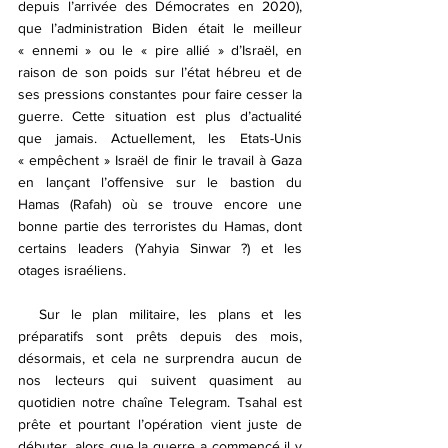
depuis l’arrivée des Démocrates en 2020), 
que l’administration Biden était le meilleur 
« ennemi » ou le « pire allié » d’Israël, en 
raison de son poids sur l’état hébreu et de 
ses pressions constantes pour faire cesser la 
guerre. Cette situation est plus d’actualité 
que jamais. Actuellement, les Etats-Unis 
« empêchent » Israël de finir le travail à Gaza 
en lançant l’offensive sur le bastion du 
Hamas (Rafah) où se trouve encore une 
bonne partie des terroristes du Hamas, dont 
certains leaders (Yahyia Sinwar ?) et les 
otages israéliens.
  Sur le plan militaire, les plans et les 
préparatifs sont prêts depuis des mois, 
désormais, et cela ne surprendra aucun de 
nos lecteurs qui suivent quasiment au 
quotidien notre chaîne Telegram. Tsahal est 
prête et pourtant l’opération vient juste de 
débuter, alors que la guerre a commencé il y 