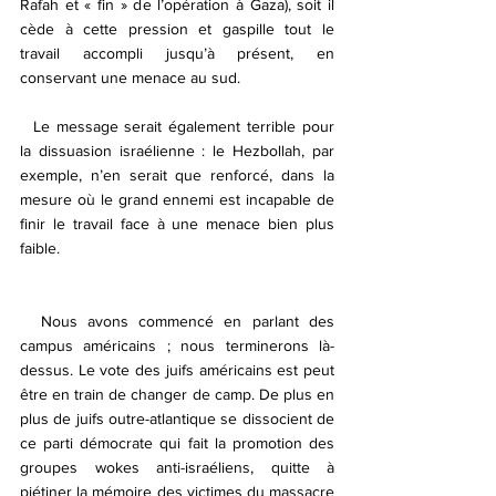
Rafah et « fin » de l’opération à Gaza), soit il 
cède à cette pression et gaspille tout le 
travail accompli jusqu’à présent, en 
conservant une menace au sud.
  Le message serait également terrible pour 
la dissuasion israélienne : le Hezbollah, par 
exemple, n’en serait que renforcé, dans la 
mesure où le grand ennemi est incapable de 
finir le travail face à une menace bien plus 
faible.
  Nous avons commencé en parlant des 
campus américains ; nous terminerons là-
dessus. Le vote des juifs américains est peut 
être en train de changer de camp. De plus en 
plus de juifs outre-atlantique se dissocient de 
ce parti démocrate qui fait la promotion des 
groupes wokes anti-israéliens, quitte à 
piétiner la mémoire des victimes du massacre 