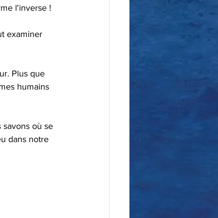
me l'inverse !
tèmes humains 
eu dans notre 