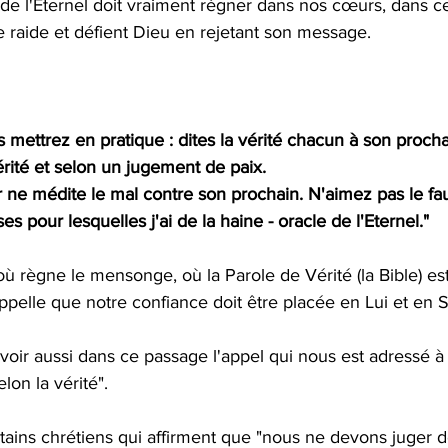
 de l'Eternel doit vraiment régner dans nos cœurs, dans c
raide et défient Dieu en rejetant son message.
s mettrez en pratique : dites la vérité chacun à son procha
érité et selon un jugement de paix.
ne médite le mal contre son prochain. N'aimez pas le fau
es pour lesquelles j'ai de la haine - oracle de l'Eternel."
pelle que notre confiance doit être placée en Lui et en S
lon la vérité". 