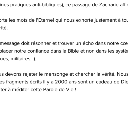
es pratiques anti-bibliques), ce passage de Zacharie affir
ité.
placer notre confiance dans la Bible et non dans les sys
s, militaires...). 
Ces fragments écrits il y a 2000 ans sont un cadeau de Di
ter à méditer cette Parole de Vie !