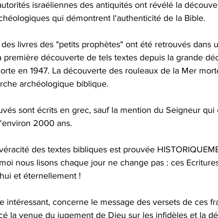
héologiques qui démontrent l'authenticité de la Bible.
la première découverte de tels textes depuis la grande dé
orte en 1947. La découverte des rouleaux de la Mer morte
erche archéologique biblique.
 d'environ 2000 ans.
oi nous lisons chaque jour ne change pas : ces Ecritures
ui et éternellement !
é la venue du jugement de Dieu sur les infidèles et la dé