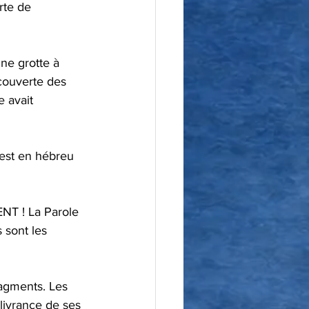
couverte des 
 avait 
 sont les 
livrance de ses 