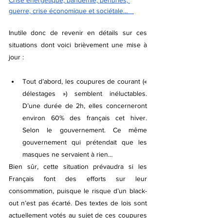
guerre, crise économique et sociétale…  
Inutile donc de revenir en détails sur ces 
situations dont voici brièvement une mise à 
jour :
Tout d’abord, les coupures de courant (« 
délestages ») semblent inéluctables. 
D’une durée de 2h, elles concerneront 
environ 60% des français cet hiver. 
Selon le gouvernement. Ce même 
gouvernement qui prétendait que les 
masques ne servaient à rien…
Bien sûr, cette situation prévaudra si les 
Français font des efforts sur leur 
consommation, puisque le risque d’un black-
out n’est pas écarté. Des textes de lois sont 
actuellement votés au sujet de ces coupures 