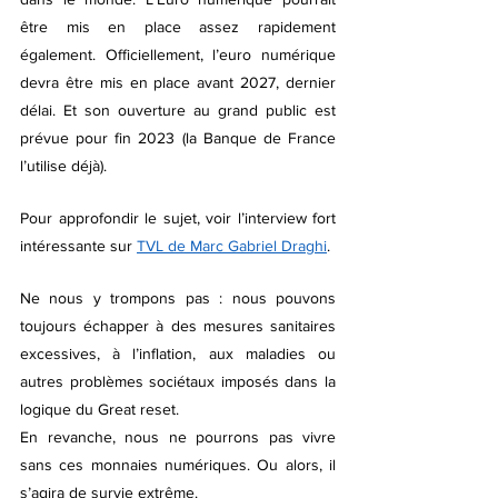
être mis en place assez rapidement 
également. Officiellement, l’euro numérique 
devra être mis en place avant 2027, dernier 
délai. Et son ouverture au grand public est 
prévue pour fin 2023 (la Banque de France 
l’utilise déjà).
Pour approfondir le sujet, voir l’interview fort 
intéressante sur 
TVL de Marc Gabriel Draghi
.
Ne nous y trompons pas : nous pouvons 
toujours échapper à des mesures sanitaires 
excessives, à l’inflation, aux maladies ou 
autres problèmes sociétaux imposés dans la 
logique du Great reset.
En revanche, nous ne pourrons pas vivre 
sans ces monnaies numériques. Ou alors, il 
s’agira de survie extrême.