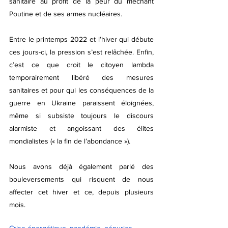
sanitaire au profit de la peur du méchant 
Poutine et de ses armes nucléaires.
Entre le printemps 2022 et l’hiver qui débute 
ces jours-ci, la pression s’est relâchée. Enfin, 
c’est ce que croit le citoyen lambda 
temporairement libéré des mesures 
sanitaires et pour qui les conséquences de la 
guerre en Ukraine paraissent éloignées, 
même si subsiste toujours le discours 
alarmiste et angoissant des élites 
mondialistes (« la fin de l’abondance »).
Nous avons déjà également parlé des 
bouleversements qui risquent de nous 
affecter cet hiver et ce, depuis plusieurs 
mois.
Crise énergétique, pandémie, pénuries, 