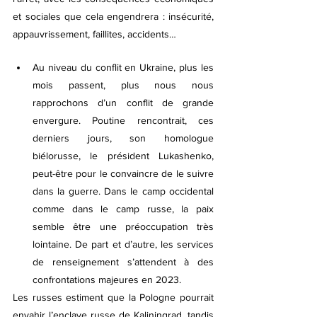
et sociales que cela engendrera : insécurité, 
appauvrissement, faillites, accidents… 
Au niveau du conflit en Ukraine, plus les 
mois passent, plus nous nous 
rapprochons d’un conflit de grande 
envergure. Poutine rencontrait, ces 
derniers jours, son homologue 
biélorusse, le président Lukashenko, 
peut-être pour le convaincre de le suivre 
dans la guerre. Dans le camp occidental 
comme dans le camp russe, la paix 
semble être une préoccupation très 
lointaine. De part et d’autre, les services 
de renseignement s’attendent à des 
confrontations majeures en 2023.
Les russes estiment que la Pologne pourrait 
envahir l’enclave russe de Kaliningrad, tandis 