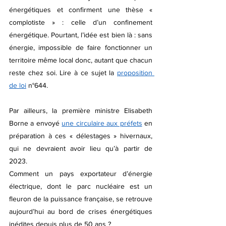
énergétiques et confirment une thèse « 
complotiste » : celle d’un confinement 
énergétique. Pourtant, l’idée est bien là : sans 
énergie, impossible de faire fonctionner un 
territoire même local donc, autant que chacun 
reste chez soi. Lire à ce sujet la 
proposition 
de loi
 n°644.
Par ailleurs, la première ministre Elisabeth 
Borne a envoyé 
une circulaire aux préfets
 en 
préparation à ces « délestages » hivernaux, 
qui ne devraient avoir lieu qu’à partir de 
2023.
Comment un pays exportateur d’énergie 
électrique, dont le parc nucléaire est un 
fleuron de la puissance française, se retrouve 
aujourd’hui au bord de crises énergétiques 
inédites depuis plus de 50 ans ? 