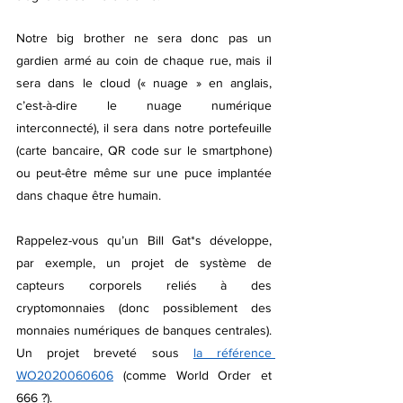
Notre big brother ne sera donc pas un 
gardien armé au coin de chaque rue, mais il 
sera dans le cloud (« nuage » en anglais, 
c’est-à-dire le nuage numérique 
interconnecté), il sera dans notre portefeuille 
(carte bancaire, QR code sur le smartphone) 
ou peut-être même sur une puce implantée 
dans chaque être humain.
Rappelez-vous qu’un Bill Gat*s développe, 
par exemple, un projet de système de 
capteurs corporels reliés à des 
cryptomonnaies (donc possiblement des 
monnaies numériques de banques centrales). 
Un projet breveté sous 
la référence 
WO2020060606
 (comme World Order et 
666 ?).